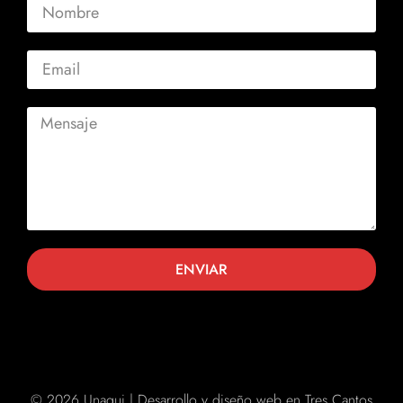
ENVIAR
© 2026 Unagui | Desarrollo y diseño web en Tres Cantos