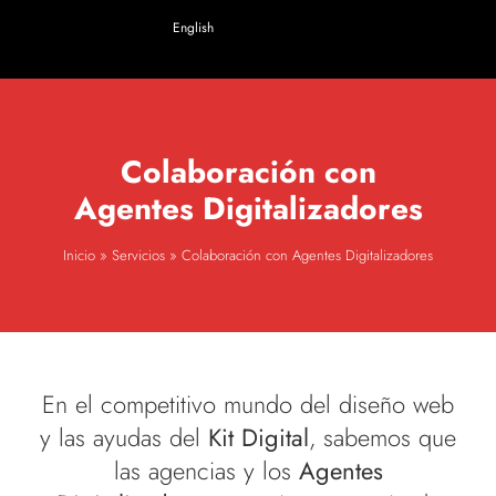
English
Colaboración con
Agentes Digitalizadores
Inicio
»
Servicios
»
Colaboración con Agentes Digitalizadores
En el competitivo mundo del diseño web
y las ayudas del
Kit Digital
, sabemos que
las agencias y los
Agentes