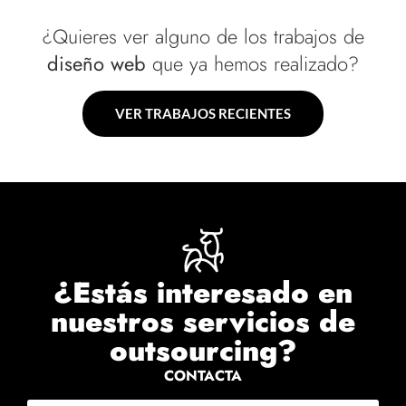
¿Quieres ver alguno de los trabajos de
diseño web
que ya hemos realizado?
VER TRABAJOS RECIENTES
¿Estás interesado en
nuestros servicios de
outsourcing?
CONTACTA